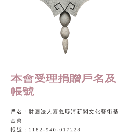
本會受理捐贈戶名及
帳號
戶名：財團法人嘉義縣清新閣文化藝術基
金會
帳號：1182-940-017228