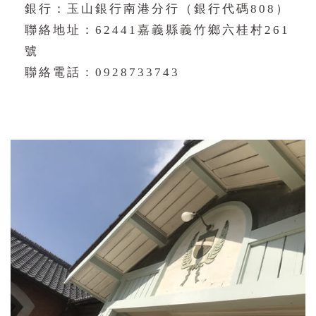
銀行：玉山銀行南港分行（銀行代碼808）
聯絡地址：62441嘉義縣義竹鄉六桂村261
號
聯絡電話：0928733743